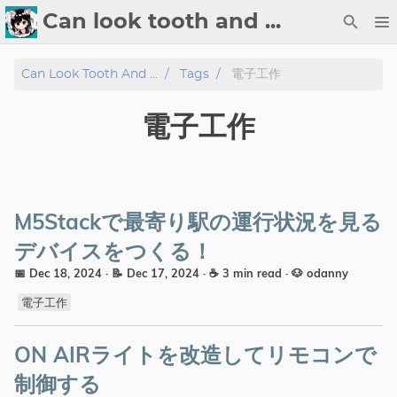
Can look tooth and ...
About
Can Look Tooth And ...
Tags
電子工作
Tech
電子工作
Blog
Gallery
M5Stackで最寄り駅の運行状況を見る
Tags
デバイスをつくる！
📅 Dec 18, 2024
· 📝 Dec 17, 2024
· ☕ 3 min read
·
🐶 odanny
電子工作
ON AIRライトを改造してリモコンで
制御する