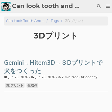
Can look tooth and ...
About
Can Look Tooth And ...
Tags
3Dプリント
Tech
3Dプリント
Blog
Gallery
Gemini→Hitem3D→３Dプリントで
Tags
犬をつくった
📅 Jun 25, 2026
· 📝 Jun 26, 2026
· ☕ 7 min read
·
🐶 odanny
3Dプリント
生成AI