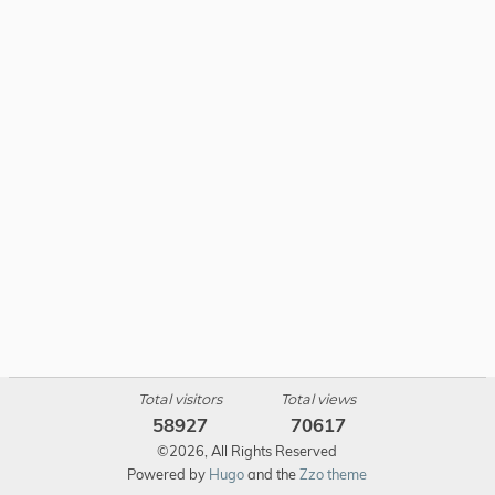
Total visitors
Total views
58927
70617
©2026, All Rights Reserved
Powered by
Hugo
and the
Zzo theme