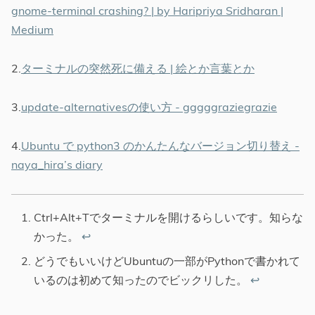
gnome-terminal crashing? | by Haripriya Sridharan |
Medium
2.
ターミナルの突然死に備える | 絵とか言葉とか
3.
update-alternativesの使い方 - gggggraziegrazie
4.
Ubuntu で python3 のかんたんなバージョン切り替え -
naya_hira’s diary
Ctrl+Alt+Tでターミナルを開けるらしいです。知らな
かった。
↩︎
どうでもいいけどUbuntuの一部がPythonで書かれて
いるのは初めて知ったのでビックリした。
↩︎