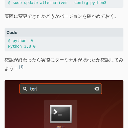
実際に変更できたかどうかバージョンを確かめておく。
$ python -V

確認が終わったら実際にターミナルが壊れたか確認してみ
1
よう！