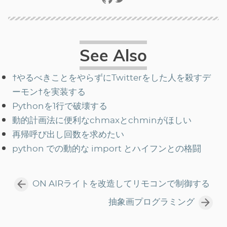
See Also
†やるべきことをやらずにTwitterをした人を殺すデ
ーモン†を実装する
Pythonを1行で破壊する
動的計画法に便利なchmaxとchminがほしい
再帰呼び出し回数を求めたい
python での動的な import とハイフンとの格闘
ON AIRライトを改造してリモコンで制御する
抽象画プログラミング