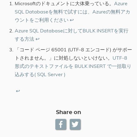
Microsoftのドキュメントに大体乗っている。
Azure
SQL Databaseを無料で試すには、Azureの無料アカ
ウントをご利用ください
↩︎
Azure SQL Databaseに対してBULK INSERTを実行
する方法
↩︎
「コード ページ 65001 (UTF-8 エンコード) がサポー
トされません。」に対処しないといけない。
UTF-8
形式のテキストファイルを BULK INSERT で一括取り
込みする( SQL Server )
↩︎
Share on