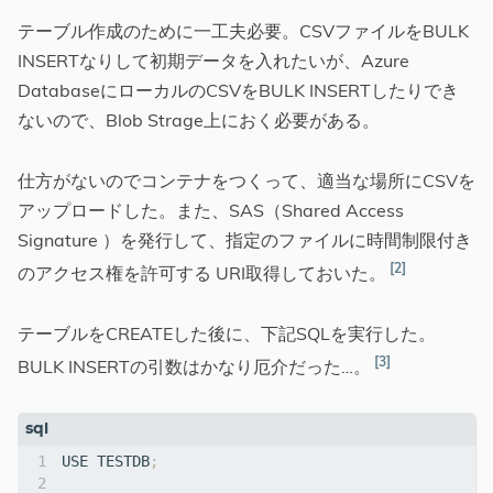
テーブル作成のために一工夫必要。CSVファイルをBULK
INSERTなりして初期データを入れたいが、Azure
DatabaseにローカルのCSVをBULK INSERTしたりでき
ないので、Blob Strage上におく必要がある。
仕方がないのでコンテナをつくって、適当な場所にCSVを
アップロードした。また、SAS（Shared Access
Signature ）を発行して、指定のファイルに時間制限付き
2
のアクセス権を許可する URI取得しておいた。
テーブルをCREATEした後に、下記SQLを実行した。
3
BULK INSERTの引数はかなり厄介だった…。
USE
TESTDB
;