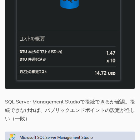
SQL Server Management Studioで接続できるか確認。接
続できなければ、パブリックエンドポイントの設定が怪し
い（一敗）