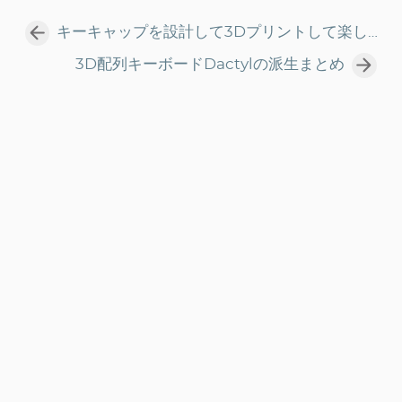
キーキャップを設計して3Dプリントして楽しむ！
3D配列キーボードDactylの派生まとめ